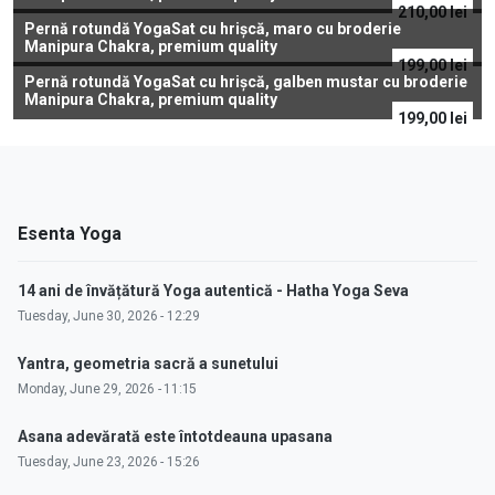
210,00
lei
Pernă rotundă YogaSat cu hrișcă, maro cu broderie
Manipura Chakra, premium quality
199,00
lei
Pernă rotundă YogaSat cu hrișcă, galben mustar cu broderie
Manipura Chakra, premium quality
199,00
lei
Esenta Yoga
14 ani de învățătură Yoga autentică - Hatha Yoga Seva
Tuesday, June 30, 2026 - 12:29
Yantra, geometria sacră a sunetului
Monday, June 29, 2026 - 11:15
Asana adevărată este întotdeauna upasana
Tuesday, June 23, 2026 - 15:26