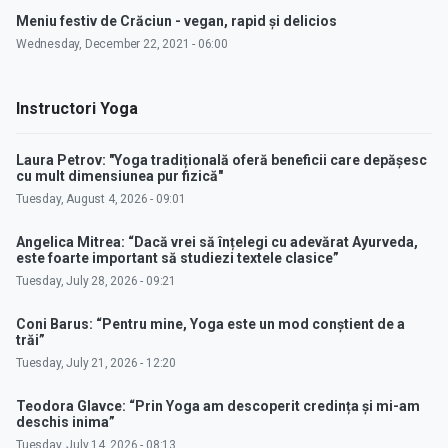
Meniu festiv de Crăciun - vegan, rapid și delicios
Wednesday, December 22, 2021 - 06:00
Instructori Yoga
Laura Petrov: "Yoga tradițională oferă beneficii care depășesc
cu mult dimensiunea pur fizică"
Tuesday, August 4, 2026 - 09:01
Angelica Mitrea: “Dacă vrei să înțelegi cu adevărat Ayurveda,
este foarte important să studiezi textele clasice”
Tuesday, July 28, 2026 - 09:21
Coni Barus: “Pentru mine, Yoga este un mod conștient de a
trăi”
Tuesday, July 21, 2026 - 12:20
Teodora Glavce: “Prin Yoga am descoperit credința și mi-am
deschis inima”
Tuesday, July 14, 2026 - 08:13