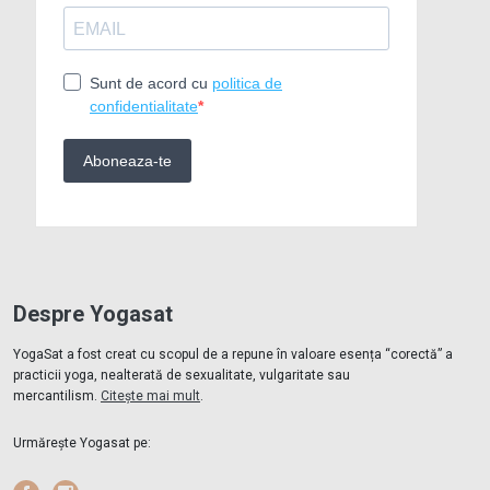
Despre Yogasat
YogaSat a fost creat cu scopul de a repune în valoare esența “corectă” a
practicii yoga, nealterată de sexualitate, vulgaritate sau
mercantilism.
Citește mai mult
.
Urmărește Yogasat pe: