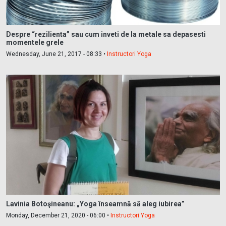
Despre “rezilienta” sau cum inveti de la metale sa depasesti
momentele grele
Wednesday, June 21, 2017 - 08:33 •
Instructori Yoga
Lavinia Botoşineanu: „Yoga înseamnă să aleg iubirea”
Monday, December 21, 2020 - 06:00 •
Instructori Yoga