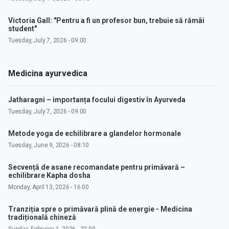
Victoria Gall: "Pentru a fi un profesor bun, trebuie să rămâi
student"
Tuesday, July 7, 2026 - 09:00
Medicina ayurvedica
Jatharagni – importanța focului digestiv în Ayurveda
Tuesday, July 7, 2026 - 09:00
Metode yoga de echilibrare a glandelor hormonale
Tuesday, June 9, 2026 - 08:10
Secvență de asane recomandate pentru primăvară –
echilibrare Kapha dosha
Monday, April 13, 2026 - 16:00
Tranziția spre o primăvară plină de energie - Medicina
tradițională chineză