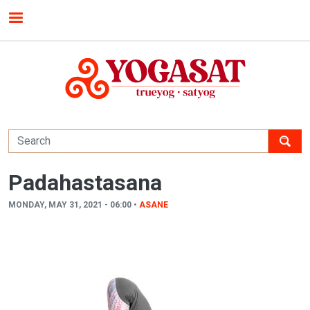
Skip to main content
MENU
Padahastasana
MONDAY, MAY 31, 2021 - 06:00 •
ASANE