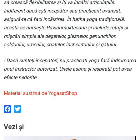
să crească flexibilitatea și îți va încălzi articulațiile.
Indiferent dacă ești începător sau practicant avansat,
asigură-te că faci încălzirea. În hatha yoga tradițională,
acesta se numește Pawanmuktasana și include rotații și
mișcări simple ale degetelor, gleznelor, genunchilor,
șoldurilor, umerilor, coatelor, încheieturilor și gâtului.
! Dacă sunteți începători, nu practicați yoga fără îndrumarea
unui instructor autorizat. Unele asane și respirații pot avea
efecte nedorite.
Material susținut de YogasatShop
Facebook
Twitter
Vezi și