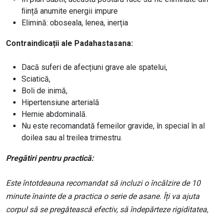
ﬁință anumite energii impure
Elimină: oboseala, lenea, inerția
Contraindicații ale Padahastasana:
Dacă suferi de afecțiuni grave ale spatelui,
Sciatică,
Boli de inimă,
Hipertensiune arterială
Hernie abdominală.
Nu este recomandată femeilor gravide, în special în al
doilea sau al treilea trimestru.
Pregătiri pentru practică:
Este întotdeauna recomandat să incluzi o încălzire de 10
minute înainte de a practica o serie de asane. Îți va ajuta
corpul să se pregătească efectiv, să îndepărteze rigiditatea,