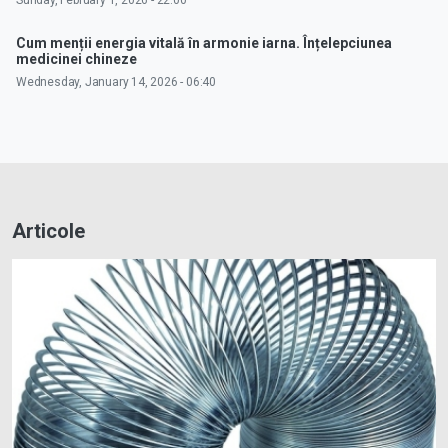
Sunday, February 1, 2026 - 22:00
Cum menții energia vitală în armonie iarna. Înțelepciunea
medicinei chineze
Wednesday, January 14, 2026 - 06:40
Articole