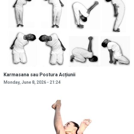
Karmasana sau Postura Acțiunii
Monday, June 8, 2026 - 21:24