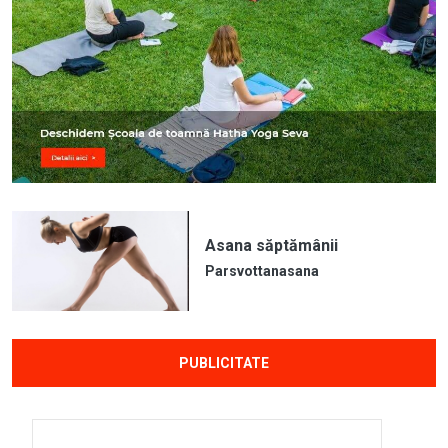
Asana săptămânii
Parsvottanasana
PUBLICITATE