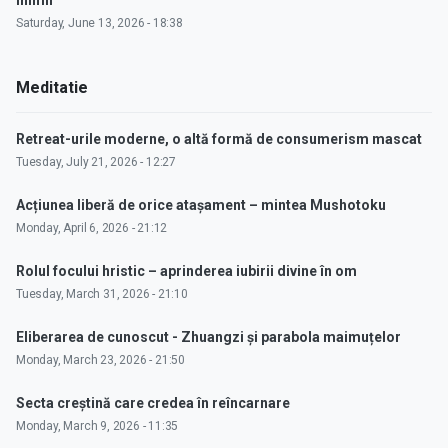
inimii"
Saturday, June 13, 2026 - 18:38
Meditatie
Retreat-urile moderne, o altă formă de consumerism mascat
Tuesday, July 21, 2026 - 12:27
Acțiunea liberă de orice atașament – mintea Mushotoku
Monday, April 6, 2026 - 21:12
Rolul focului hristic – aprinderea iubirii divine în om
Tuesday, March 31, 2026 - 21:10
Eliberarea de cunoscut - Zhuangzi și parabola maimuțelor
Monday, March 23, 2026 - 21:50
Secta creștină care credea în reîncarnare
Monday, March 9, 2026 - 11:35