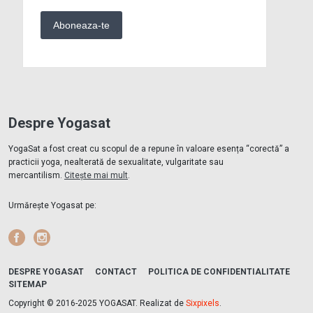
Despre Yogasat
YogaSat a fost creat cu scopul de a repune în valoare esența “corectă” a
practicii yoga, nealterată de sexualitate, vulgaritate sau
mercantilism.
Citește mai mult
.
Urmărește Yogasat pe:
Facebook
Instagram
DESPRE YOGASAT
CONTACT
POLITICA DE CONFIDENTIALITATE
SITEMAP
Copyright © 2016-2025 YOGASAT. Realizat de
Sixpixels
.