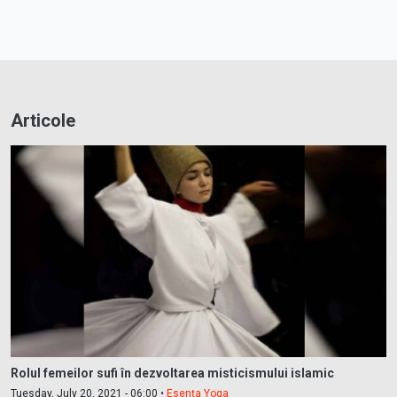
Articole
Rolul femeilor sufi în dezvoltarea misticismului islamic
Tuesday, July 20, 2021 - 06:00 •
Esența Yoga