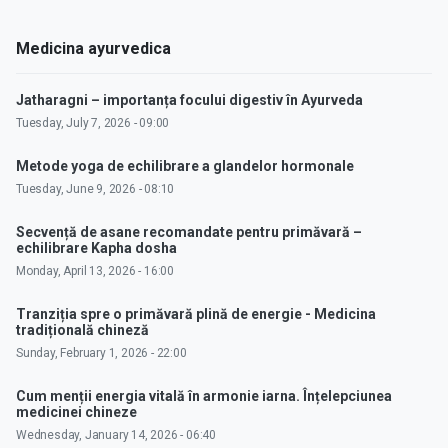
Medicina ayurvedica
Jatharagni – importanța focului digestiv în Ayurveda
Tuesday, July 7, 2026 - 09:00
Metode yoga de echilibrare a glandelor hormonale
Tuesday, June 9, 2026 - 08:10
Secvență de asane recomandate pentru primăvară –
echilibrare Kapha dosha
Monday, April 13, 2026 - 16:00
Tranziția spre o primăvară plină de energie - Medicina
tradițională chineză
Sunday, February 1, 2026 - 22:00
Cum menții energia vitală în armonie iarna. Înțelepciunea
medicinei chineze
Wednesday, January 14, 2026 - 06:40