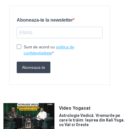
Video Yogasat
Astrologie Vedică. Vremurile pe
care le trăim: Ieșirea din Kali Yuga.
cu Val si Oreste