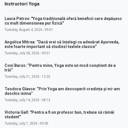
Instructori Yoga
Laura Petrov: "Yoga tradițională oferă beneficii care depășesc
cu mult dimensiunea pur fizică"
Tuesday, August 4, 2026 - 09:01
Angelica Mitrea: “Dacă vrei să înțelegi cu adevărat Ayurveda,
este foarte important să studiezi textele clasice”
Tuesday, July 28, 2026 - 09:21
Coni Barus: “Pentru mine, Yoga este un mod conștient de a
trăi”
Tuesday, July 21, 2026 - 12:20
Teodora Glavce: “Prin Yoga am descoperit credința și mi-am
deschis inima”
Tuesday, July 14, 2026 - 08:13
Victoria Gall: "Pentru a fi un profesor bun, trebuie să rămâi
student"
Tuesday, July 7, 2026 - 09:00