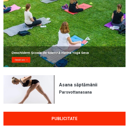
Asana săptămânii
Parsvottanasana
PUBLICITATE