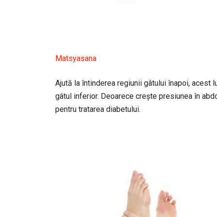
Matsyasana
Ajută la întinderea regiunii gâtului înapoi, acest 
gâtul inferior. Deoarece crește presiunea în abdo
pentru tratarea diabetului.
Image