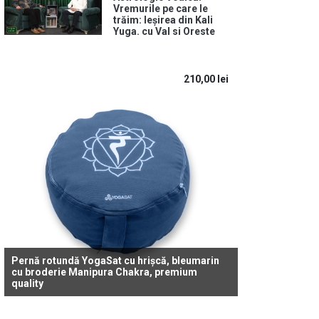
Vremurile pe care le
trăim: Ieșirea din Kali
Yuga. cu Val si Oreste
210,00
lei
Pernă rotundă YogaSat cu hrișcă, bleumarin
cu broderie Manipura Chakra, premium
quality