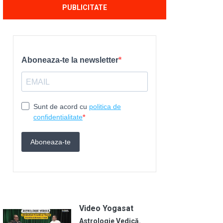
PUBLICITATE
Video Yogasat
Astrologie Vedică.