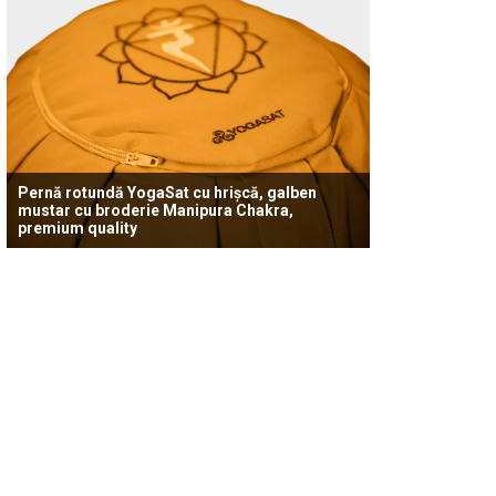
Pernă rotundă YogaSat cu hrișcă, galben
mustar cu broderie Manipura Chakra,
premium quality