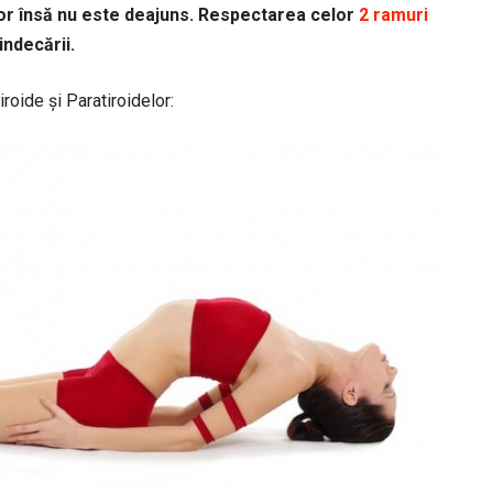
or însă nu este deajuns. Respectarea celor
2 ramuri
ndecării.
roide și Paratiroidelor: