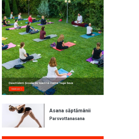
Asana săptămânii
Parsvottanasana