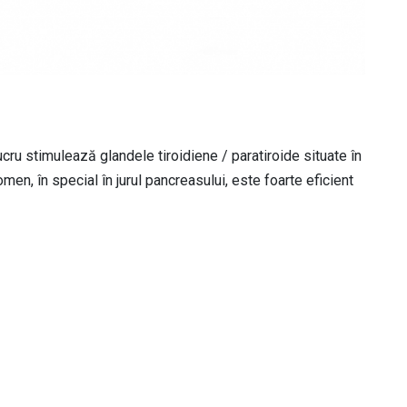
lucru stimulează glandele tiroidiene / paratiroide situate în
men, în special în jurul pancreasului, este foarte eficient