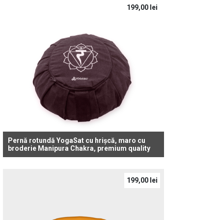
199,00
lei
Pernă rotundă YogaSat cu hrișcă, maro cu
broderie Manipura Chakra, premium quality
199,00
lei