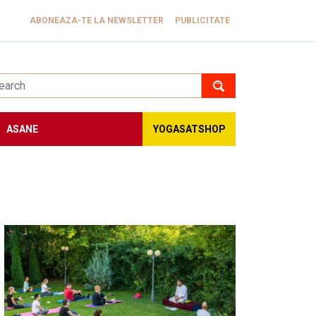
ABONEAZA-TE LA NEWSLETTER
PUBLICITATE
ASANE
YOGASATSHOP
Image