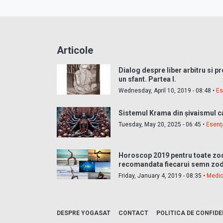
Articole
Dialog despre liber arbitru si p
un sfant. Partea I.
Wednesday, April 10, 2019 - 08:48 •
Es
Sistemul Krama din șivaismul c
Tuesday, May 20, 2025 - 06:45 •
Esenț
Horoscop 2019 pentru toate zod
recomandata fiecarui semn zod
Friday, January 4, 2019 - 08:35 •
Medic
DESPRE YOGASAT
CONTACT
POLITICA DE CONFIDE