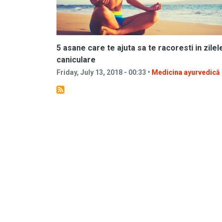
5 asane care te ajuta sa te racoresti in zilel
caniculare
Friday, July 13, 2018 - 00:33 •
Medicina ayurvedică