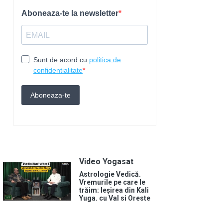
Video Yogasat
Astrologie Vedică.
Vremurile pe care le
trăim: Ieșirea din Kali
Yuga. cu Val si Oreste