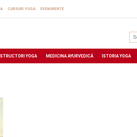
GA
CURSURI YOGA
EVENIMENTE
Yogasat
NSTRUCTORI YOGA
MEDICINA AYURVEDICĂ
ISTORIA YOGA