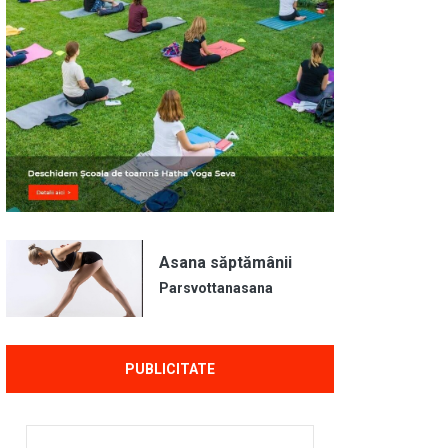
Asana săptămânii
Parsvottanasana
PUBLICITATE