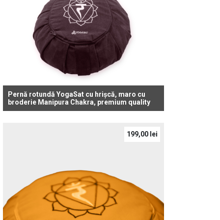
Pernă rotundă YogaSat cu hrișcă, maro cu
broderie Manipura Chakra, premium quality
199,00
lei