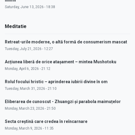
inimii"
Saturday, June 13, 2026 - 18:38
Meditatie
Retreat-urile moderne, o altă formă de consumerism mascat
Tuesday, July 21, 2026 - 12:27
Acțiunea liberă de orice atașament – mintea Mushotoku
Monday, April 6, 2026 - 21:12
Rolul focului hristic – aprinderea iubirii divine în om
Tuesday, March 31, 2026 - 21:10
Eliberarea de cunoscut - Zhuangzi și parabola maimuțelor
Monday, March 23, 2026 - 21:50
Secta creștină care credea în reîncarnare
Monday, March 9, 2026 - 11:35