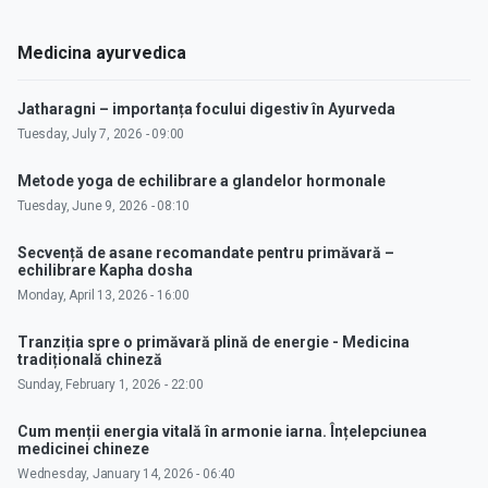
Medicina ayurvedica
Jatharagni – importanța focului digestiv în Ayurveda
Tuesday, July 7, 2026 - 09:00
Metode yoga de echilibrare a glandelor hormonale
Tuesday, June 9, 2026 - 08:10
Secvență de asane recomandate pentru primăvară –
echilibrare Kapha dosha
Monday, April 13, 2026 - 16:00
Tranziția spre o primăvară plină de energie - Medicina
tradițională chineză
Sunday, February 1, 2026 - 22:00
Cum menții energia vitală în armonie iarna. Înțelepciunea
medicinei chineze
Wednesday, January 14, 2026 - 06:40