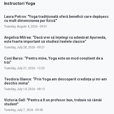
Instructori Yoga
Laura Petrov: "Yoga tradițională oferă beneficii care depășesc
cu mult dimensiunea pur fizică"
Tuesday, August 4, 2026 - 09:01
Angelica Mitrea: “Dacă vrei să înțelegi cu adevărat Ayurveda,
este foarte important să studiezi textele clasice”
Tuesday, July 28, 2026 - 09:21
Coni Barus: “Pentru mine, Yoga este un mod conștient de a
trăi”
Tuesday, July 21, 2026 - 12:20
Teodora Glavce: “Prin Yoga am descoperit credința și mi-am
deschis inima”
Tuesday, July 14, 2026 - 08:13
Victoria Gall: "Pentru a fi un profesor bun, trebuie să rămâi
student"
Tuesday, July 7, 2026 - 09:00