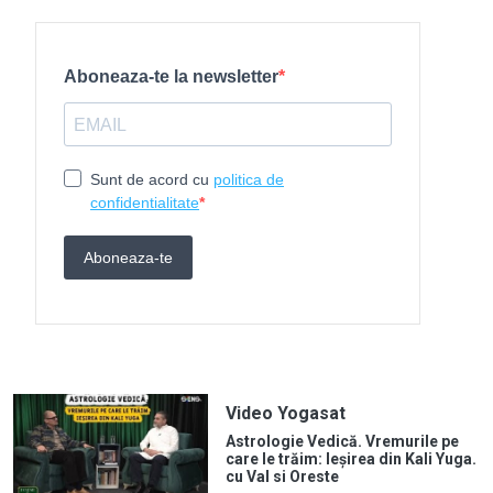
Video Yogasat
Astrologie Vedică. Vremurile pe
care le trăim: Ieșirea din Kali Yuga.
cu Val si Oreste