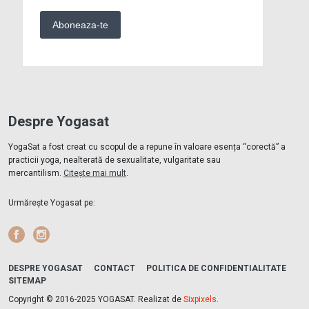
Despre Yogasat
YogaSat a fost creat cu scopul de a repune în valoare esența “corectă” a
practicii yoga, nealterată de sexualitate, vulgaritate sau
mercantilism.
Citește mai mult
.
Urmărește Yogasat pe:
Facebook
Instagram
DESPRE YOGASAT
CONTACT
POLITICA DE CONFIDENTIALITATE
SITEMAP
Copyright © 2016-2025 YOGASAT. Realizat de
Sixpixels
.