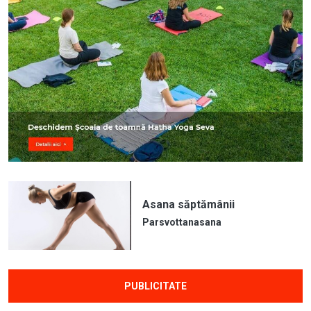
Asana săptămânii
Parsvottanasana
PUBLICITATE