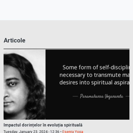
Articole
Impactul dorințelor în evoluția spirituală
Tuesday, January 23, 2024 - 12:36 •
Esența Yoga