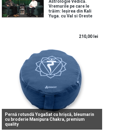
Astrologie Vedică.
Vremurile pe care le
trăim: Ieșirea din Kali
Yuga. cu Val si Oreste
210,00
lei
Pernă rotundă YogaSat cu hrișcă, bleumarin
cu broderie Manipura Chakra, premium
quality