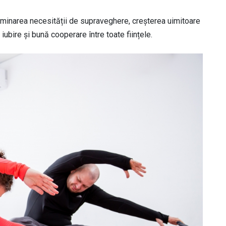
liminarea necesității de supraveghere, creșterea uimitoare
, iubire și bună cooperare între toate ființele.