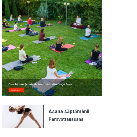
Asana săptămânii
Parsvottanasana