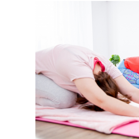
Image