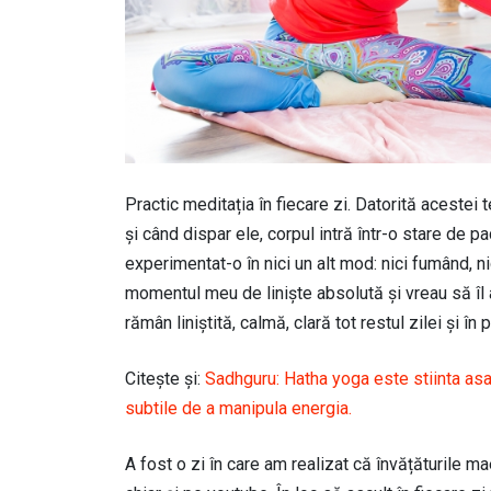
Practic meditația în fiecare zi. Datorită acestei 
și când dispar ele, corpul intră într-o stare de p
experimentat-o în nici un alt mod: nici fumând, n
momentul meu de liniște absolută și vreau să îl 
rămân liniștită, calmă, clară tot restul zilei și î
Citește și:
Sadhguru: Hatha yoga este stiinta asa
subtile de a manipula energia.
A fost o zi în care am realizat că învățăturile ma