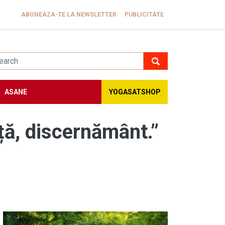
ABONEAZA-TE LA NEWSLETTER
PUBLICITATE
ASANE
YOGASATSHOP
ță, discernământ.”
Image