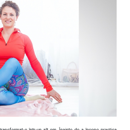
ansformat-o într-un alt om. Înainte de a începe practica