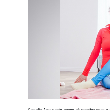
Camelia Acar poate spune că practica yoga a tr