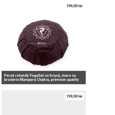
199,00
lei
Pernă rotundă YogaSat cu hrișcă, maro cu
broderie Manipura Chakra, premium quality
199,00
lei