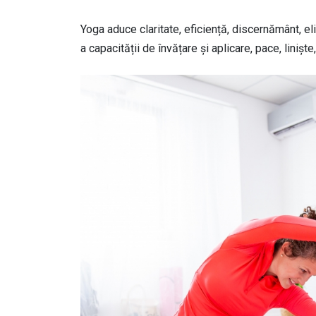
Yoga aduce claritate, eficiență, discernământ, e
a capacității de învățare și aplicare, pace, liniște
Image