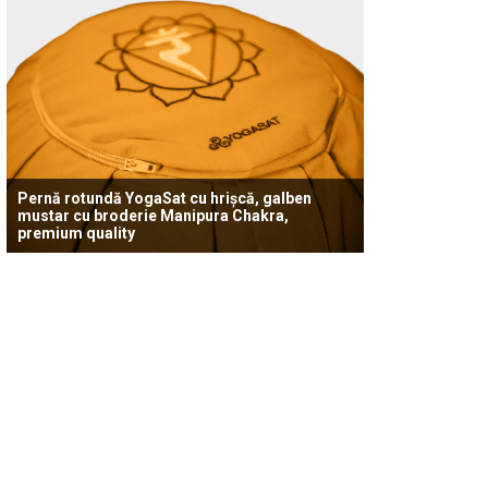
Pernă rotundă YogaSat cu hrișcă, galben
mustar cu broderie Manipura Chakra,
premium quality