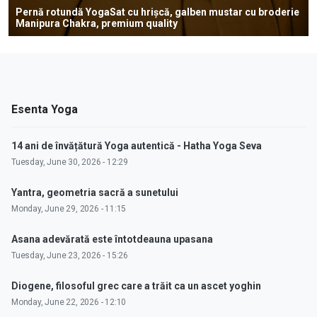
Pernă rotundă YogaSat cu hrișcă, galben mustar cu broderie
Manipura Chakra, premium quality
Esenta Yoga
14 ani de învățătură Yoga autentică - Hatha Yoga Seva
Tuesday, June 30, 2026 - 12:29
Yantra, geometria sacră a sunetului
Monday, June 29, 2026 - 11:15
Asana adevărată este întotdeauna upasana
Tuesday, June 23, 2026 - 15:26
Diogene, filosoful grec care a trăit ca un ascet yoghin
Monday, June 22, 2026 - 12:10