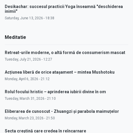
Desikachar: succesul practicii Yoga înseamnă "deschiderea
inimii"
Saturday, June 13, 2026 - 18:38
Meditatie
Retreat-urile moderne, o altă formă de consumerism mascat
Tuesday, July 21, 2026 - 12:27
Acțiunea liberă de orice atașament – mintea Mushotoku
Monday, April 6, 2026 - 21:12
Rolul focului hristic – aprinderea iubirii divine în om
Tuesday, March 31, 2026 - 21:10
Eliberarea de cunoscut - Zhuangzi și parabola maimuțelor
Monday, March 23, 2026 - 21:50
Secta creștină care credea în reîncarnare