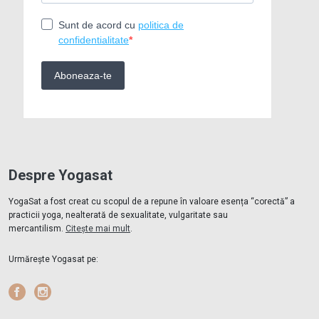
Despre Yogasat
YogaSat a fost creat cu scopul de a repune în valoare esența “corectă” a
practicii yoga, nealterată de sexualitate, vulgaritate sau
mercantilism.
Citește mai mult
.
Urmărește Yogasat pe:
Facebook
Instagram