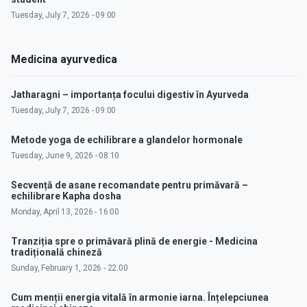
Tuesday, July 7, 2026 - 09:00
Medicina ayurvedica
Jatharagni – importanța focului digestiv în Ayurveda
Tuesday, July 7, 2026 - 09:00
Metode yoga de echilibrare a glandelor hormonale
Tuesday, June 9, 2026 - 08:10
Secvență de asane recomandate pentru primăvară –
echilibrare Kapha dosha
Monday, April 13, 2026 - 16:00
Tranziția spre o primăvară plină de energie - Medicina
tradițională chineză
Sunday, February 1, 2026 - 22:00
Cum menții energia vitală în armonie iarna. Înțelepciunea