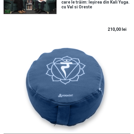
care le trăim: Ieșirea din Kali Yuga.
cu Val si Oreste
210,00
lei