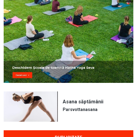
Asana săptămânii
Parsvottanasana