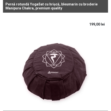
Pernă rotundă YogaSat cu hrișcă, bleumarin cu broderie
Manipura Chakra, premium quality
199,00
lei