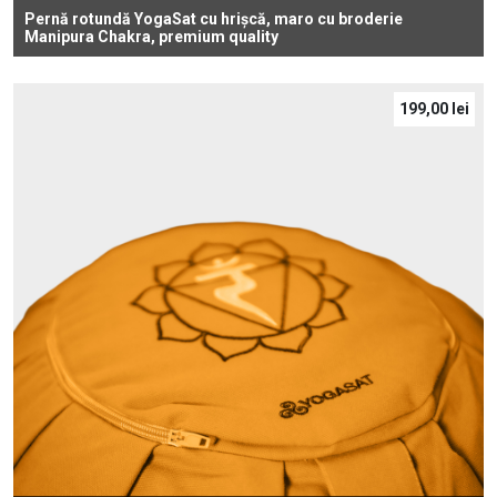
Pernă rotundă YogaSat cu hrișcă, maro cu broderie
Manipura Chakra, premium quality
199,00
lei