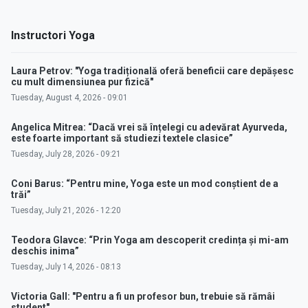
Instructori Yoga
Laura Petrov: "Yoga tradițională oferă beneficii care depășesc
cu mult dimensiunea pur fizică"
Tuesday, August 4, 2026 - 09:01
Angelica Mitrea: “Dacă vrei să înțelegi cu adevărat Ayurveda,
este foarte important să studiezi textele clasice”
Tuesday, July 28, 2026 - 09:21
Coni Barus: “Pentru mine, Yoga este un mod conștient de a
trăi”
Tuesday, July 21, 2026 - 12:20
Teodora Glavce: “Prin Yoga am descoperit credința și mi-am
deschis inima”
Tuesday, July 14, 2026 - 08:13
Victoria Gall: "Pentru a fi un profesor bun, trebuie să rămâi
student"