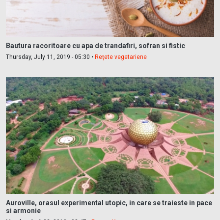
Bautura racoritoare cu apa de trandafiri, sofran si fistic
Thursday, July 11, 2019 - 05:30 •
Rețete vegetariene
Auroville, orasul experimental utopic, in care se traieste in pace
si armonie