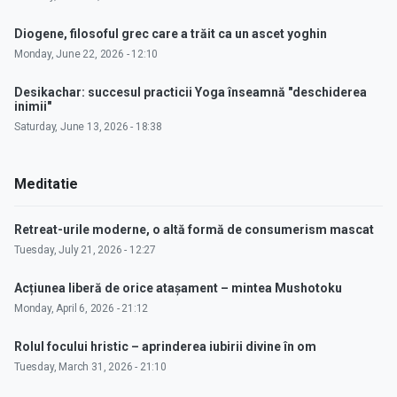
Diogene, filosoful grec care a trăit ca un ascet yoghin
Monday, June 22, 2026 - 12:10
Desikachar: succesul practicii Yoga înseamnă "deschiderea
inimii"
Saturday, June 13, 2026 - 18:38
Meditatie
Retreat-urile moderne, o altă formă de consumerism mascat
Tuesday, July 21, 2026 - 12:27
Acțiunea liberă de orice atașament – mintea Mushotoku
Monday, April 6, 2026 - 21:12
Rolul focului hristic – aprinderea iubirii divine în om
Tuesday, March 31, 2026 - 21:10