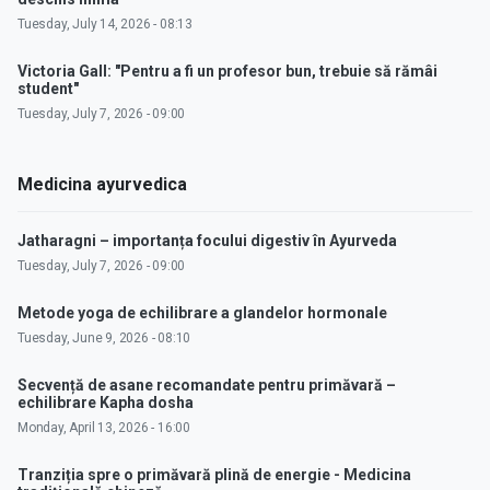
Tuesday, July 14, 2026 - 08:13
Victoria Gall: "Pentru a fi un profesor bun, trebuie să rămâi
student"
Tuesday, July 7, 2026 - 09:00
Medicina ayurvedica
Jatharagni – importanța focului digestiv în Ayurveda
Tuesday, July 7, 2026 - 09:00
Metode yoga de echilibrare a glandelor hormonale
Tuesday, June 9, 2026 - 08:10
Secvență de asane recomandate pentru primăvară –
echilibrare Kapha dosha
Monday, April 13, 2026 - 16:00
Tranziția spre o primăvară plină de energie - Medicina