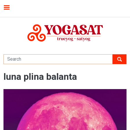
Skip to main content
MENU
luna plina balanta