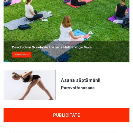
Asana săptămânii
Parsvottanasana
PUBLICITATE