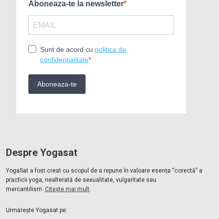
Despre Yogasat
YogaSat a fost creat cu scopul de a repune în valoare esența “corectă” a
practicii yoga, nealterată de sexualitate, vulgaritate sau
mercantilism.
Citește mai mult
.
Urmărește Yogasat pe: