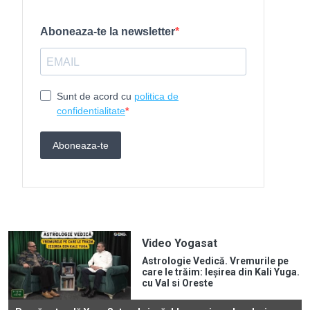
Video Yogasat
Astrologie Vedică. Vremurile pe
care le trăim: Ieșirea din Kali Yuga.
cu Val si Oreste