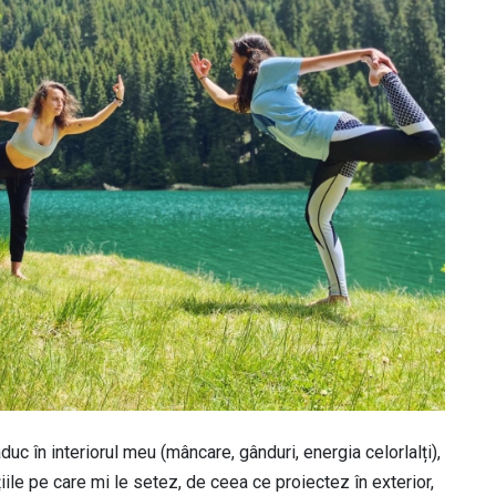
c în interiorul meu (mâncare, gânduri, energia celorlalți),
iile pe care mi le setez, de ceea ce proiectez în exterior,