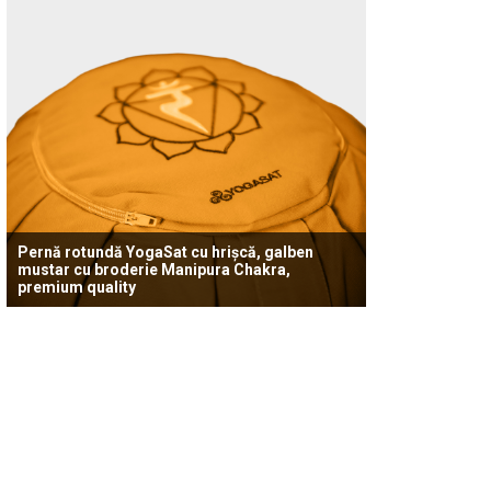
Pernă rotundă YogaSat cu hrișcă, galben
mustar cu broderie Manipura Chakra,
premium quality