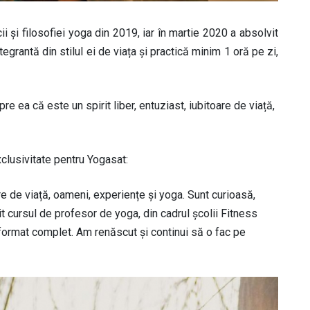
 și filosofiei yoga din 2019, iar în martie 2020 a absolvit
egrantă din stilul ei de viața și practică minim 1 oră pe zi,
e ea că este un spirit liber, entuziast, iubitoare de viață,
xclusivitate pentru Yogasat:
oare de viață, oameni, experiențe și yoga. Sunt curioasă,
 cursul de profesor de yoga, din cadrul școlii Fitness
sformat complet. Am renăscut și continui să o fac pe