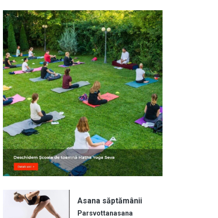
Image
Asana săptămânii
Parsvottanasana