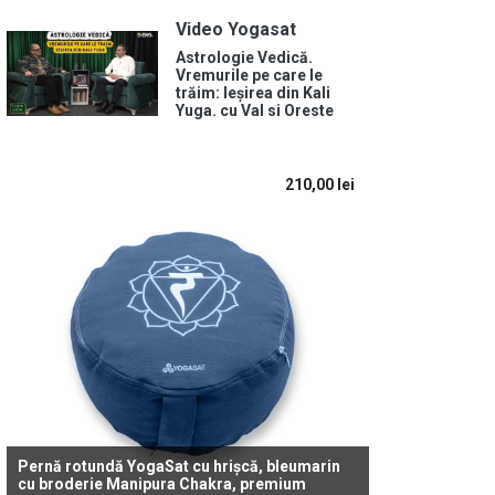
Video Yogasat
Astrologie Vedică.
Vremurile pe care le
trăim: Ieșirea din Kali
Yuga. cu Val si Oreste
210,00
lei
Pernă rotundă YogaSat cu hrișcă, bleumarin
cu broderie Manipura Chakra, premium