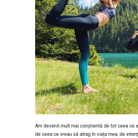
Am devenit mult mai conștientă de tot ceea ce adu
de ceea ce vreau să atrag în viața mea, de intenț