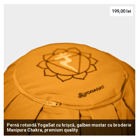
199,00
lei
Pernă rotundă YogaSat cu hrișcă, galben mustar cu broderie
Manipura Chakra, premium quality