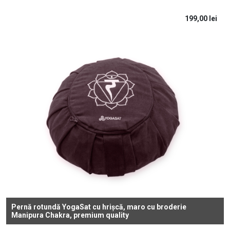
199,00
lei
Pernă rotundă YogaSat cu hrișcă, maro cu broderie
Manipura Chakra, premium quality