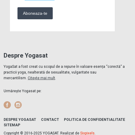
Despre Yogasat
YogaSat a fost creat cu scopul de a repune în valoare esența “corectă” a
practicii yoga, nealterată de sexualitate, vulgaritate sau
mercantilism.
Citește mai mult
.
Urmărește Yogasat pe:
Facebook
Instagram
DESPRE YOGASAT
CONTACT
POLITICA DE CONFIDENTIALITATE
SITEMAP
Copyright © 2016-2025 YOGASAT. Realizat de
Sixpixels
.