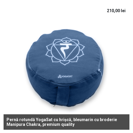
210,00
lei
Pernă rotundă YogaSat cu hrișcă, bleumarin cu broderie
Manipura Chakra, premium quality