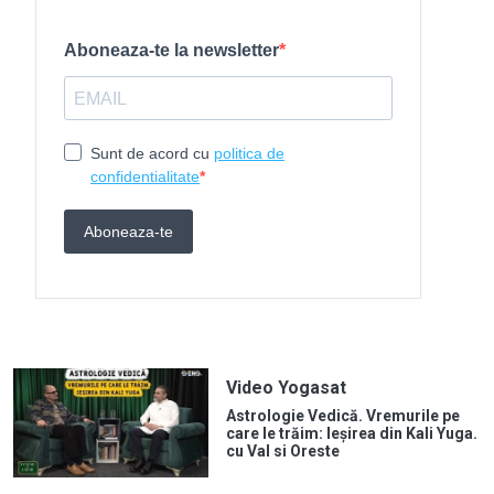
Video Yogasat
Astrologie Vedică. Vremurile pe
care le trăim: Ieșirea din Kali Yuga.
cu Val si Oreste