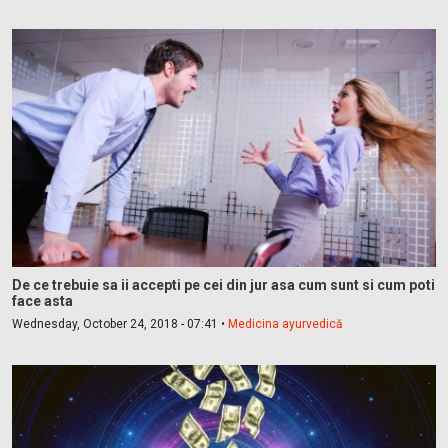
De ce trebuie sa ii accepti pe cei din jur asa cum sunt si cum poti
face asta
Wednesday, October 24, 2018 - 07:41 •
Medicina ayurvedică