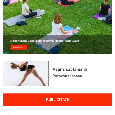
Asana săptămânii
Parsvottanasana
PUBLICITATE