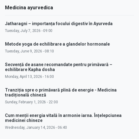
Medicina ayurvedica
Jatharagni – importanța focului digestiv în Ayurveda
Tuesday, July 7, 2026 - 09:00
Metode yoga de echilibrare a glandelor hormonale
Tuesday, June 9, 2026 - 08:10
Secvență de asane recomandate pentru primăvară –
echilibrare Kapha dosha
Monday, April 13, 2026 - 16:00
Tranziția spre o primăvară plină de energie - Medicina
tradițională chineză
Sunday, February 1, 2026 - 22:00
Cum menții energia vitală în armonie iarna. Înțelepciunea
medicinei chineze
Wednesday, January 14, 2026 - 06:40