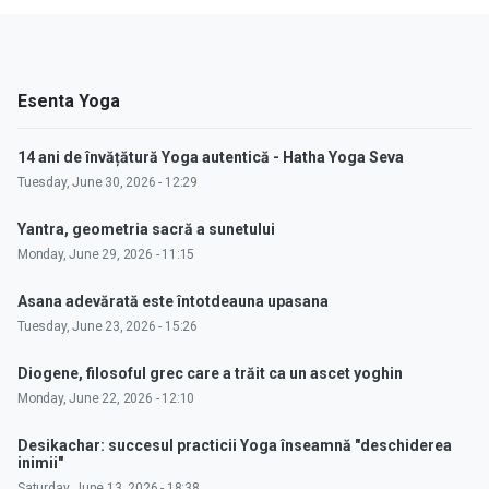
Esenta Yoga
14 ani de învățătură Yoga autentică - Hatha Yoga Seva
Tuesday, June 30, 2026 - 12:29
Yantra, geometria sacră a sunetului
Monday, June 29, 2026 - 11:15
Asana adevărată este întotdeauna upasana
Tuesday, June 23, 2026 - 15:26
Diogene, filosoful grec care a trăit ca un ascet yoghin
Monday, June 22, 2026 - 12:10
Desikachar: succesul practicii Yoga înseamnă "deschiderea
inimii"
Saturday, June 13, 2026 - 18:38