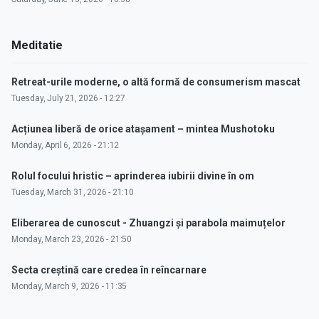
Meditatie
Retreat-urile moderne, o altă formă de consumerism mascat
Tuesday, July 21, 2026 - 12:27
Acțiunea liberă de orice atașament – mintea Mushotoku
Monday, April 6, 2026 - 21:12
Rolul focului hristic – aprinderea iubirii divine în om
Tuesday, March 31, 2026 - 21:10
Eliberarea de cunoscut - Zhuangzi și parabola maimuțelor
Monday, March 23, 2026 - 21:50
Secta creștină care credea în reîncarnare
Monday, March 9, 2026 - 11:35