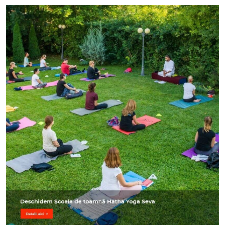
Image