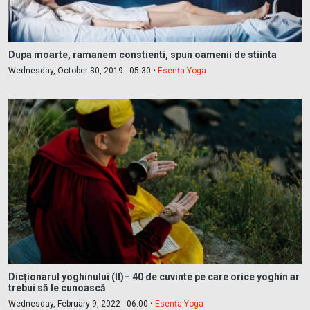
Dupa moarte, ramanem constienti, spun oamenii de stiinta
Wednesday, October 30, 2019 - 05:30 •
Esența Yoga
Dicționarul yoghinului (II)– 40 de cuvinte pe care orice yoghin ar
trebui să le cunoască
Wednesday, February 9, 2022 - 06:00 •
Esența Yoga