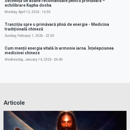
Secvență de asane recomandate pentru primăvară –
echilibrare Kapha dosha
Monday, April 13, 2026 - 16:00
Tranziția spre o primăvară plină de energie - Medicina
tradițională chineză
Sunday, February 1, 2026 - 22:00
Cum menții energia vitală în armonie iarna. Înțelepciunea
medicinei chineze
Wednesday, January 14, 2026 - 06:40
Articole