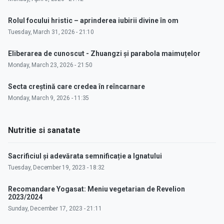
Rolul focului hristic – aprinderea iubirii divine în om
Tuesday, March 31, 2026 - 21:10
Eliberarea de cunoscut - Zhuangzi și parabola maimuțelor
Monday, March 23, 2026 - 21:50
Secta creștină care credea în reîncarnare
Monday, March 9, 2026 - 11:35
Nutritie si sanatate
Sacrificiul și adevărata semnificație a Ignatului
Tuesday, December 19, 2023 - 18:32
Recomandare Yogasat: Meniu vegetarian de Revelion
2023/2024
Sunday, December 17, 2023 - 21:11