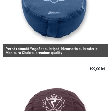
Pernă rotundă YogaSat cu hrișcă, bleumarin cu broderie
Manipura Chakra, premium quality
199,00
lei