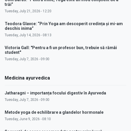
trăi”
Tuesday, July 21, 2026 - 12:20
Teodora Glavce: “Prin Yoga am descoperit credința și mi-am
deschis inima”
Tuesday, July 14, 2026 - 08:13
Victoria Gall: "Pentru a fi un profesor bun, trebuie să rămâi
student"
Tuesday, July 7, 2026 - 09:00
Medicina ayurvedica
Jatharagni – importanța focului digestiv în Ayurveda
Tuesday, July 7, 2026 - 09:00
Metode yoga de echilibrare a glandelor hormonale
Tuesday, June 9, 2026 - 08:10