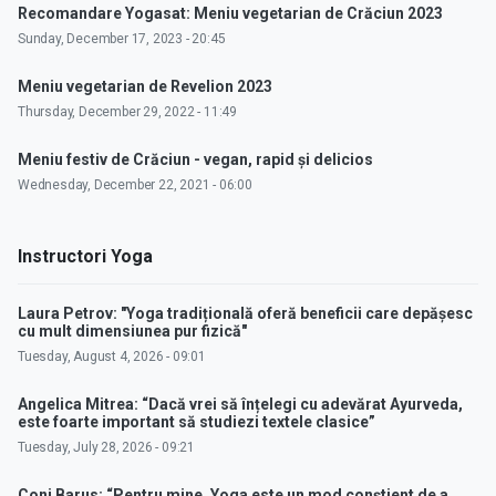
Recomandare Yogasat: Meniu vegetarian de Crăciun 2023
Sunday, December 17, 2023 - 20:45
Meniu vegetarian de Revelion 2023
Thursday, December 29, 2022 - 11:49
Meniu festiv de Crăciun - vegan, rapid și delicios
Wednesday, December 22, 2021 - 06:00
Instructori Yoga
Laura Petrov: "Yoga tradițională oferă beneficii care depășesc
cu mult dimensiunea pur fizică"
Tuesday, August 4, 2026 - 09:01
Angelica Mitrea: “Dacă vrei să înțelegi cu adevărat Ayurveda,
este foarte important să studiezi textele clasice”
Tuesday, July 28, 2026 - 09:21
Coni Barus: “Pentru mine, Yoga este un mod conștient de a