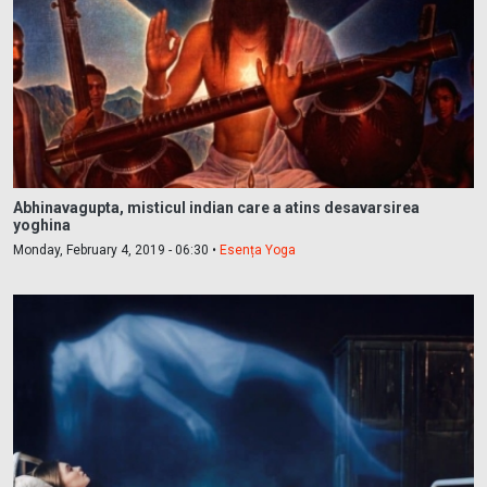
Abhinavagupta, misticul indian care a atins desavarsirea
yoghina
Monday, February 4, 2019 - 06:30 •
Esența Yoga