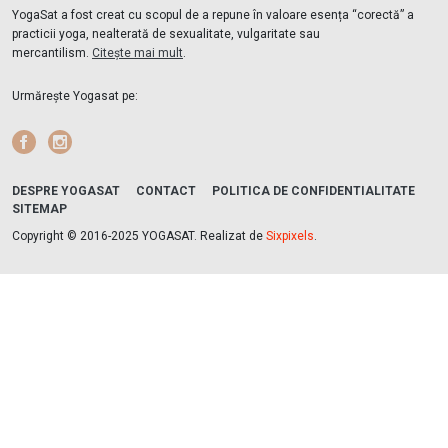
YogaSat a fost creat cu scopul de a repune în valoare esența “corectă” a
practicii yoga, nealterată de sexualitate, vulgaritate sau
mercantilism.
Citește mai mult
.
Urmărește Yogasat pe:
Facebook
Instagram
DESPRE YOGASAT
CONTACT
POLITICA DE CONFIDENTIALITATE
SITEMAP
Copyright © 2016-2025 YOGASAT. Realizat de
Sixpixels
.