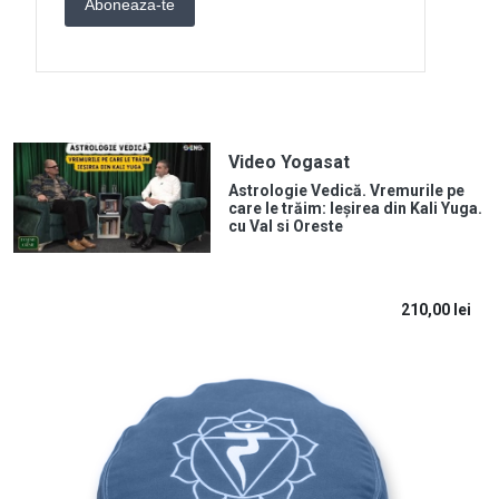
Video Yogasat
Astrologie Vedică. Vremurile pe
care le trăim: Ieșirea din Kali Yuga.
cu Val si Oreste
210,00
lei