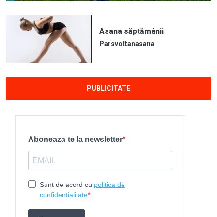
Asana săptămânii
Parsvottanasana
PUBLICITATE