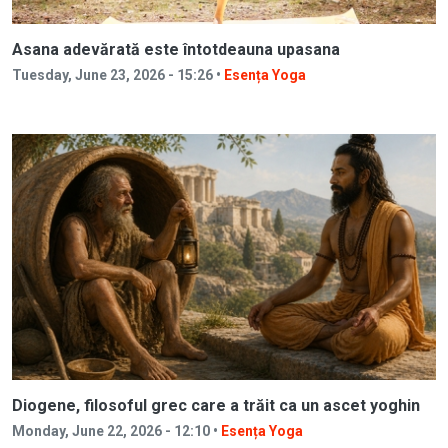
Asana adevărată este întotdeauna upasana
Tuesday, June 23, 2026 - 15:26 •
Esența Yoga
Diogene, filosoful grec care a trăit ca un ascet yoghin
Monday, June 22, 2026 - 12:10 •
Esența Yoga