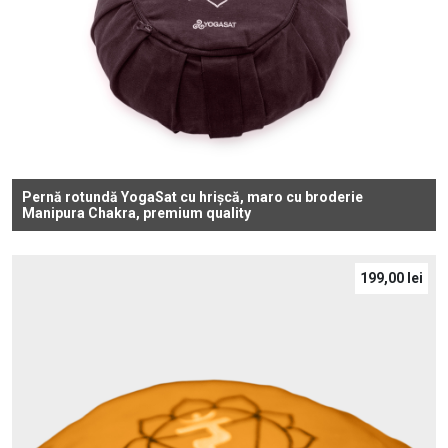
Pernă rotundă YogaSat cu hrișcă, maro cu broderie
Manipura Chakra, premium quality
199,00
lei