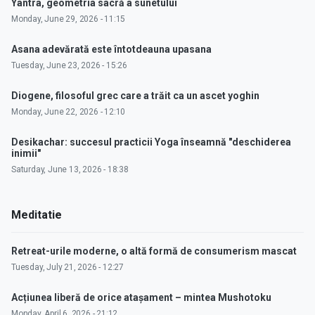
Yantra, geometria sacră a sunetului
Monday, June 29, 2026 - 11:15
Asana adevărată este întotdeauna upasana
Tuesday, June 23, 2026 - 15:26
Diogene, filosoful grec care a trăit ca un ascet yoghin
Monday, June 22, 2026 - 12:10
Desikachar: succesul practicii Yoga înseamnă "deschiderea
inimii"
Saturday, June 13, 2026 - 18:38
Meditatie
Retreat-urile moderne, o altă formă de consumerism mascat
Tuesday, July 21, 2026 - 12:27
Acțiunea liberă de orice atașament – mintea Mushotoku
Monday, April 6, 2026 - 21:12