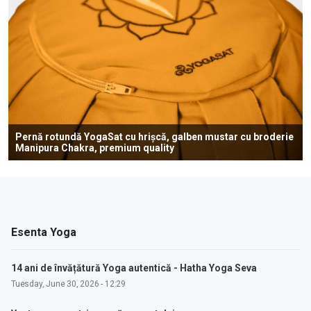
Pernă rotundă YogaSat cu hrișcă, galben mustar cu broderie
Manipura Chakra, premium quality
Esenta Yoga
14 ani de învățătură Yoga autentică - Hatha Yoga Seva
Tuesday, June 30, 2026 - 12:29