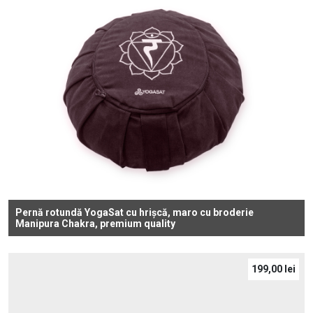
Pernă rotundă YogaSat cu hrișcă, maro cu broderie
Manipura Chakra, premium quality
199,00
lei