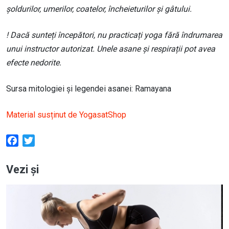
șoldurilor, umerilor, coatelor, încheieturilor și gâtului.
! Dacă sunteți începători, nu practicați yoga fără îndrumarea
unui instructor autorizat. Unele asane și respirații pot avea
efecte nedorite.
Sursa mitologiei și legendei asanei: Ramayana
Material susținut de YogasatShop
Facebook
Twitter
Vezi și