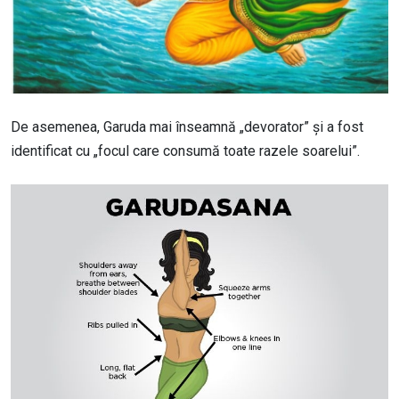
De asemenea, Garuda mai înseamnă „devorator” și a fost
identificat cu „focul care consumă toate razele soarelui”.
Image