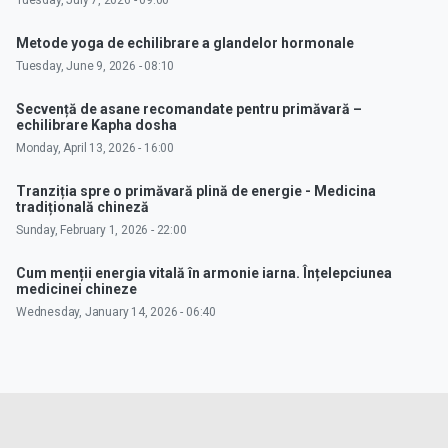
Tuesday, July 7, 2026 - 09:00
Metode yoga de echilibrare a glandelor hormonale
Tuesday, June 9, 2026 - 08:10
Secvență de asane recomandate pentru primăvară –
echilibrare Kapha dosha
Monday, April 13, 2026 - 16:00
Tranziția spre o primăvară plină de energie - Medicina
tradițională chineză
Sunday, February 1, 2026 - 22:00
Cum menții energia vitală în armonie iarna. Înțelepciunea
medicinei chineze
Wednesday, January 14, 2026 - 06:40