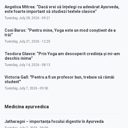
Angelica Mitrea: “Dacă vrei să înțelegi cu adevărat Ayurveda,
este foarte important să studiezi textele clasice”
Tuesday, July 28, 2026 - 09:21
Coni Barus: “Pentru mine, Yoga este un mod conștient de a
trăi”
Tuesday, July 21, 2026 - 12:20
Teodora Glavce: “Prin Yoga am descoperit credința și mi-am
deschis inima”
Tuesday, July 14, 2026 - 08:13
Victoria Gall: "Pentru a fi un profesor bun, trebuie să rămâi
student"
Tuesday, July 7, 2026 - 09:00
Medicina ayurvedica
Jatharagni – importanța focului digestiv în Ayurveda