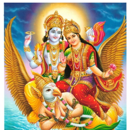
Image