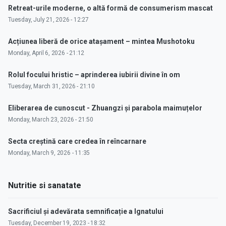
Retreat-urile moderne, o altă formă de consumerism mascat
Tuesday, July 21, 2026 - 12:27
Acțiunea liberă de orice atașament – mintea Mushotoku
Monday, April 6, 2026 - 21:12
Rolul focului hristic – aprinderea iubirii divine în om
Tuesday, March 31, 2026 - 21:10
Eliberarea de cunoscut - Zhuangzi și parabola maimuțelor
Monday, March 23, 2026 - 21:50
Secta creștină care credea în reîncarnare
Monday, March 9, 2026 - 11:35
Nutritie si sanatate
Sacrificiul și adevărata semnificație a Ignatului
Tuesday, December 19, 2023 - 18:32