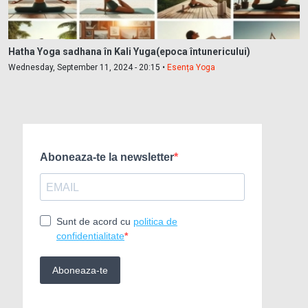
Hatha Yoga sadhana în Kali Yuga(epoca întunericului)
Wednesday, September 11, 2024 - 20:15 •
Esența Yoga