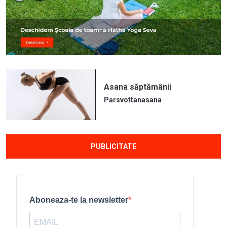
Asana săptămânii
Parsvottanasana
PUBLICITATE