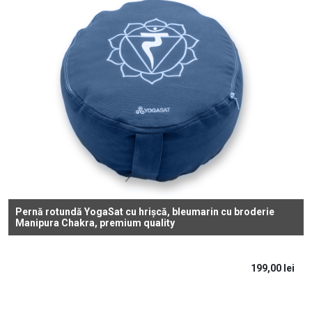
Pernă rotundă YogaSat cu hrișcă, bleumarin cu broderie
Manipura Chakra, premium quality
199,00
lei