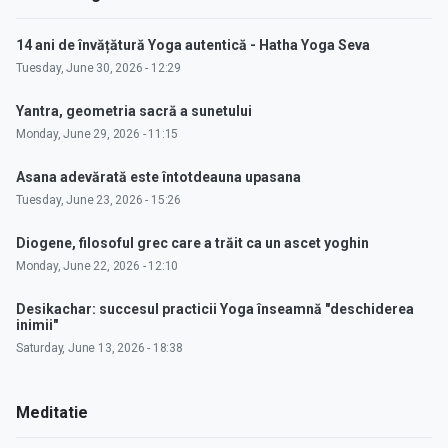
14 ani de învățătură Yoga autentică - Hatha Yoga Seva
Tuesday, June 30, 2026 - 12:29
Yantra, geometria sacră a sunetului
Monday, June 29, 2026 - 11:15
Asana adevărată este întotdeauna upasana
Tuesday, June 23, 2026 - 15:26
Diogene, filosoful grec care a trăit ca un ascet yoghin
Monday, June 22, 2026 - 12:10
Desikachar: succesul practicii Yoga înseamnă "deschiderea
inimii"
Saturday, June 13, 2026 - 18:38
Meditatie