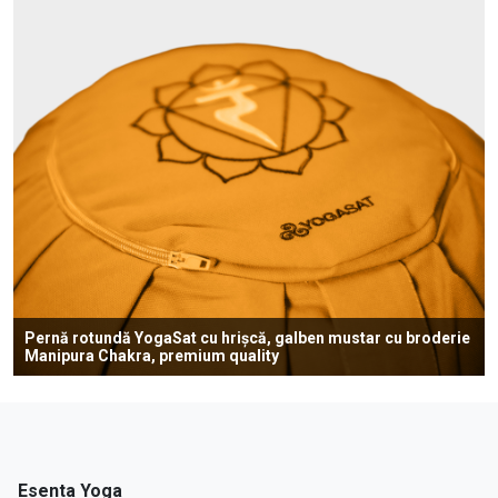
Pernă rotundă YogaSat cu hrișcă, galben mustar cu broderie
Manipura Chakra, premium quality
Esenta Yoga