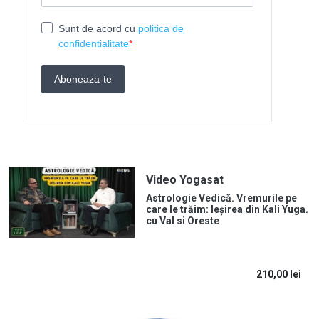
Video Yogasat
Astrologie Vedică. Vremurile pe
care le trăim: Ieșirea din Kali Yuga.
cu Val si Oreste
210,00
lei