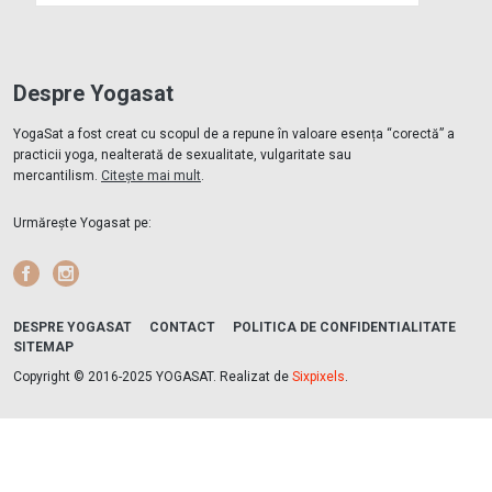
Despre Yogasat
YogaSat a fost creat cu scopul de a repune în valoare esența “corectă” a
practicii yoga, nealterată de sexualitate, vulgaritate sau
mercantilism.
Citește mai mult
.
Urmărește Yogasat pe:
Facebook
Instagram
DESPRE YOGASAT
CONTACT
POLITICA DE CONFIDENTIALITATE
SITEMAP
Copyright © 2016-2025 YOGASAT. Realizat de
Sixpixels
.