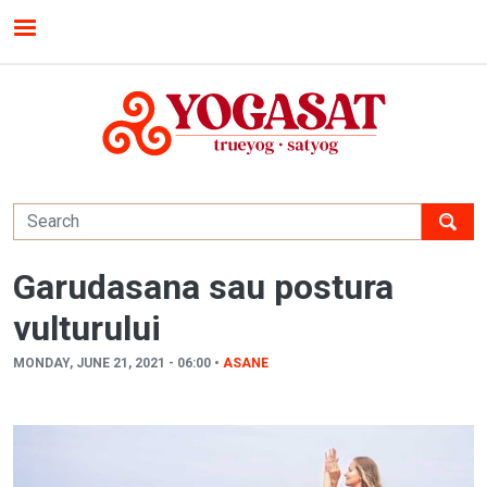
Skip to main content
MENU
Garudasana sau postura
vulturului
MONDAY, JUNE 21, 2021 - 06:00 •
ASANE