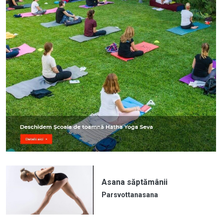
Asana săptămânii
Parsvottanasana