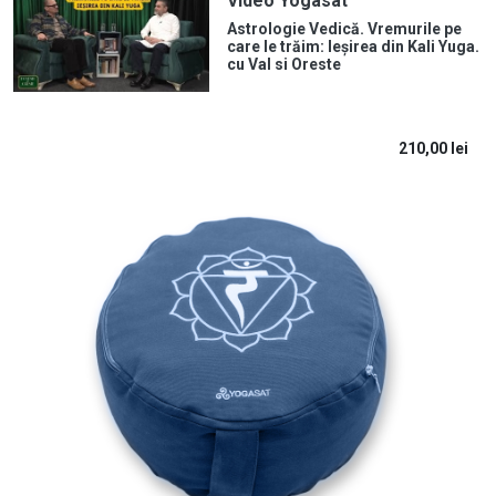
Video Yogasat
Astrologie Vedică. Vremurile pe
care le trăim: Ieșirea din Kali Yuga.
cu Val si Oreste
210,00
lei