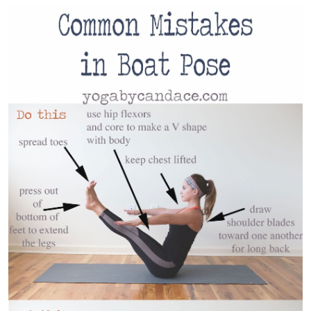
Image