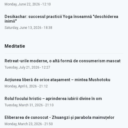
Monday, June 22, 2026 - 12:10
Desikachar: succesul practicii Yoga înseamnă "deschiderea
inimii"
Saturday, June 13, 2026 - 18:38
Meditatie
Retreat-urile moderne, o altă formă de consumerism mascat
Tuesday, July 21, 2026 - 12:27
Acțiunea liberă de orice atașament – mintea Mushotoku
Monday, April 6, 2026 - 21:12
Rolul focului hristic – aprinderea iubirii divine în om
Tuesday, March 31, 2026 - 21:10
Eliberarea de cunoscut - Zhuangzi și parabola maimuțelor
Monday, March 23, 2026 - 21:50