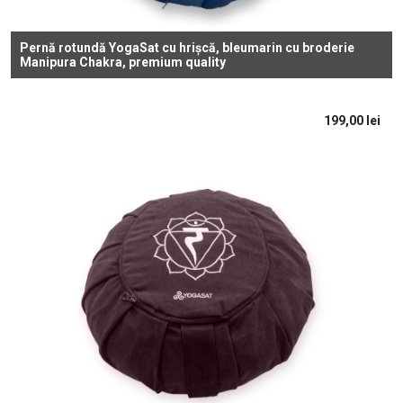
Pernă rotundă YogaSat cu hrișcă, bleumarin cu broderie
Manipura Chakra, premium quality
199,00
lei