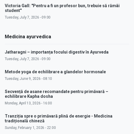
Victoria Gall: "Pentru a fi un profesor bun, trebuie să rămâi
student"
Tuesday, July 7, 2026 - 09:00
Medicina ayurvedica
Jatharagni – importanța focului digestiv în Ayurveda
Tuesday, July 7, 2026 - 09:00
Metode yoga de echilibrare a glandelor hormonale
Tuesday, June 9, 2026 - 08:10
Secvență de asane recomandate pentru primăvară –
echilibrare Kapha dosha
Monday, April 13, 2026 - 16:00
Tranziția spre o primăvară plină de energie - Medicina
tradițională chineză
Sunday, February 1, 2026 - 22:00