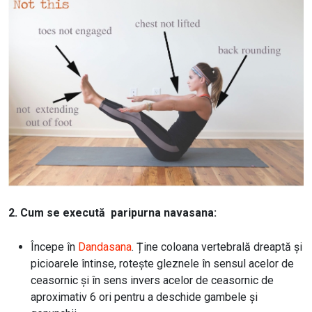
2. Cum se execută paripurna navasana:
Începe în
Dandasana
. Ține coloana vertebrală dreaptă și
picioarele întinse, rotește gleznele în sensul acelor de
ceasornic și în sens invers acelor de ceasornic de
aproximativ 6 ori pentru a deschide gambele și