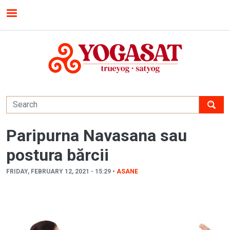
Skip to main content
MENU
Paripurna Navasana sau
postura bărcii
FRIDAY, FEBRUARY 12, 2021 - 15:29 •
ASANE