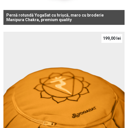
Pernă rotundă YogaSat cu hrișcă, maro cu broderie
Manipura Chakra, premium quality
199,00
lei