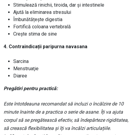
Stimulează rinichii, tiroida, dar și intestinele
Ajută la eliminarea stresului
Îmbunătățește digestia
Fortifică coloana vertebrală
Crește stima de sine
4. Contraindicații paripurna navasana
Sarcina
Menstruaţie
Diaree
Pregătiri pentru practică:
Este întotdeauna recomandat să incluzi o încălzire de 10
minute înainte de a practica o serie de asane. Îți va ajuta
corpul să se pregătească efectiv, să îndepărteze rigiditatea,
să crească flexibilitatea și îți va încălzi articulațiile.