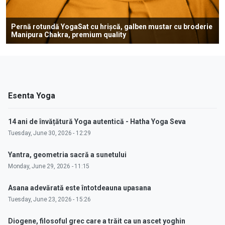
Pernă rotundă YogaSat cu hrișcă, galben mustar cu broderie
Manipura Chakra, premium quality
Esenta Yoga
14 ani de învățătură Yoga autentică - Hatha Yoga Seva
Tuesday, June 30, 2026 - 12:29
Yantra, geometria sacră a sunetului
Monday, June 29, 2026 - 11:15
Asana adevărată este întotdeauna upasana
Tuesday, June 23, 2026 - 15:26
Diogene, filosoful grec care a trăit ca un ascet yoghin