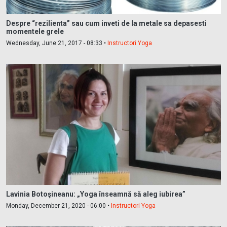
Despre “rezilienta” sau cum inveti de la metale sa depasesti
momentele grele
Wednesday, June 21, 2017 - 08:33 •
Instructori Yoga
Lavinia Botoşineanu: „Yoga înseamnă să aleg iubirea”
Monday, December 21, 2020 - 06:00 •
Instructori Yoga