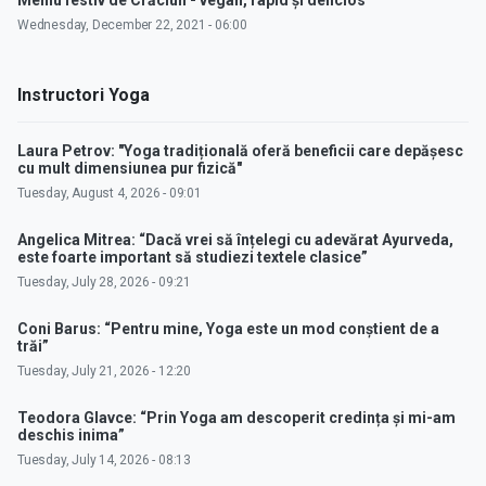
Wednesday, December 22, 2021 - 06:00
Instructori Yoga
Laura Petrov: "Yoga tradițională oferă beneficii care depășesc
cu mult dimensiunea pur fizică"
Tuesday, August 4, 2026 - 09:01
Angelica Mitrea: “Dacă vrei să înțelegi cu adevărat Ayurveda,
este foarte important să studiezi textele clasice”
Tuesday, July 28, 2026 - 09:21
Coni Barus: “Pentru mine, Yoga este un mod conștient de a
trăi”
Tuesday, July 21, 2026 - 12:20
Teodora Glavce: “Prin Yoga am descoperit credința și mi-am
deschis inima”
Tuesday, July 14, 2026 - 08:13