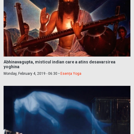
Abhinavagupta, misticul indian care a atins desavarsirea
yoghina
Monday, February 4, 2019 - 06:30 •
Esența Yoga