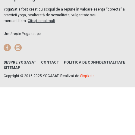
YogaSat a fost creat cu scopul de a repune în valoare esența “corectă” a
practicii yoga, nealterată de sexualitate, vulgaritate sau
mercantilism.
Citește mai mult
.
Urmărește Yogasat pe:
Facebook
Instagram
DESPRE YOGASAT
CONTACT
POLITICA DE CONFIDENTIALITATE
SITEMAP
Copyright © 2016-2025 YOGASAT. Realizat de
Sixpixels
.