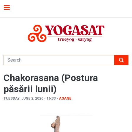
Skip to main content
MENU
Chakorasana (Postura
păsării lunii)
TUESDAY, JUNE 2, 2026 - 16:33 •
ASANE