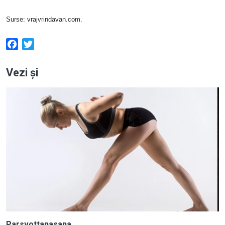
Surse: vrajvrindavan.com.
Facebook
Twitter
Vezi și
Parsvottanasana