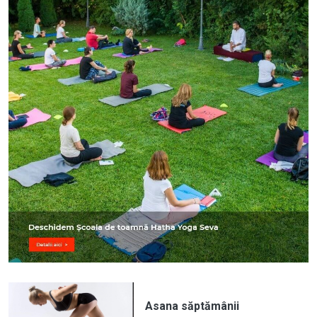
Asana săptămânii