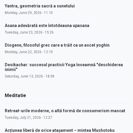
Yantra, geometria sacră a sunetului
Monday, June 29, 2026 - 11:15
Asana adevărată este întotdeauna upasana
Tuesday, June 23, 2026 - 15:26
Diogene, filosoful grec care a trăit ca un ascet yoghin
Monday, June 22, 2026 - 12:10
Desikachar: succesul practicii Yoga înseamnă "deschiderea
inimii"
Saturday, June 13, 2026 - 18:38
Meditatie
Retreat-urile moderne, o altă formă de consumerism mascat
Tuesday, July 21, 2026 - 12:27
Acțiunea liberă de orice atașament – mintea Mushotoku