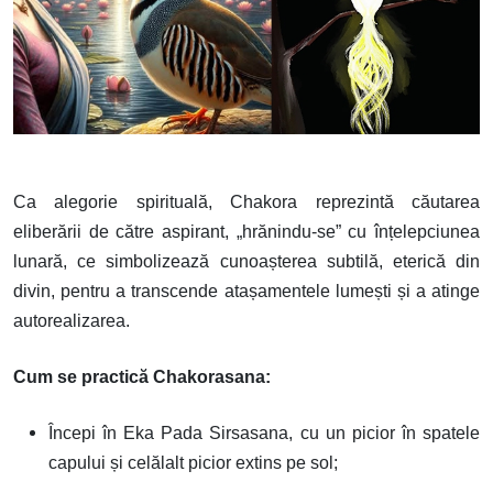
Ca alegorie spirituală, Chakora reprezintă căutarea
eliberării de către aspirant, „hrănindu-se” cu înțelepciunea
lunară, ce simbolizează cunoașterea subtilă, eterică din
divin, pentru a transcende atașamentele lumești și a atinge
autorealizarea.
Cum se practică Chakorasana:
Începi în Eka Pada Sirsasana, cu un picior în spatele
capului și celălalt picior extins pe sol;