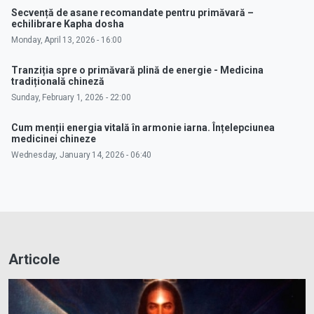
Secvență de asane recomandate pentru primăvară –
echilibrare Kapha dosha
Monday, April 13, 2026 - 16:00
Tranziția spre o primăvară plină de energie - Medicina
tradițională chineză
Sunday, February 1, 2026 - 22:00
Cum menții energia vitală în armonie iarna. Înțelepciunea
medicinei chineze
Wednesday, January 14, 2026 - 06:40
Articole