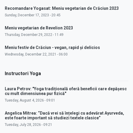
Recomandare Yogasat: Meniu vegetarian de Crăciun 2023
Sunday, December 17, 2023 - 20:45
Meniu vegetarian de Revelion 2023
Thursday, December 29, 2022 - 11:49
Meniu festiv de Crăciun - vegan, rapid și delicios
Wednesday, December 22, 2021 - 06:00
Instructori Yoga
Laura Petrov: "Yoga tradițională oferă beneficii care depășesc
cu mult dimensiunea pur fizică"
Tuesday, August 4, 2026 - 09:01
Angelica Mitrea: “Dacă vrei să înțelegi cu adevărat Ayurveda,
este foarte important să studiezi textele clasice”
Tuesday, July 28, 2026 - 09:21