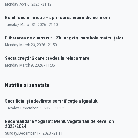
Monday, April 6, 2026 - 21:12
Rolul focului hristic – aprinderea iubirii divine în om
Tuesday, March 31, 2026 - 21:10
Eliberarea de cunoscut - Zhuangzi și parabola maimuțelor
Monday, March 23, 2026 - 21:50
Secta creștină care credea în reîncarnare
Monday, March 9, 2026 - 11:35
Nutritie si sanatate
Sacrificiul și adevărata semnificație a Ignatului
Tuesday, December 19, 2023 - 18:32
Recomandare Yogasat: Meniu vegetarian de Revelion
2023/2024
Sunday, December 17, 2023 - 21:11