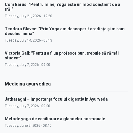
Coni Barus: “Pentru mine, Yoga este un mod conștient de a
trăi”
Tuesday, July 21, 2026 - 12:20
Teodora Glavce: “Prin Yoga am descoperit credința și mi-am
deschis inima”
Tuesday, July 14, 2026 - 08:13
Victoria Gall: "Pentru a fi un profesor bun, trebuie să rămâi
student"
Tuesday, July 7, 2026 - 09:00
Medicina ayurvedica
Jatharagni – importanța focului digestiv în Ayurveda
Tuesday, July 7, 2026 - 09:00
Metode yoga de echilibrare a glandelor hormonale
Tuesday, June 9, 2026 - 08:10