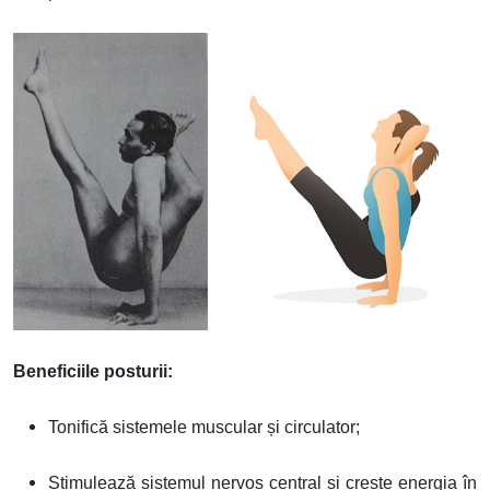
Image
Beneficiile posturii:
Tonifică sistemele muscular și circulator;
Stimulează sistemul nervos central și crește energia în