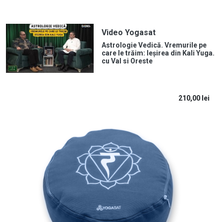
Video Yogasat
Astrologie Vedică. Vremurile pe
care le trăim: Ieșirea din Kali Yuga.
cu Val si Oreste
210,00
lei