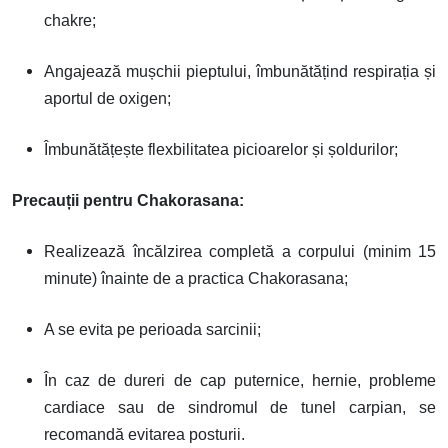
chakre;
Angajează mușchii pieptului, îmbunătățind respirația și
aportul de oxigen;
Îmbunătățește flexbilitatea picioarelor și șoldurilor;
Precauții pentru Chakorasana:
Realizează încălzirea completă a corpului (minim 15
minute) înainte de a practica Chakorasana;
A se evita pe perioada sarcinii;
În caz de dureri de cap puternice, hernie, probleme
cardiace sau de sindromul de tunel carpian, se
recomandă evitarea posturii.