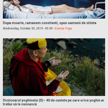
Dupa moarte, ramanem constienti, spun oamenii de stiinta
Wednesday, October 30, 2019 - 05:30 •
Esența Yoga
Dicționarul yoghinului (II)– 40 de cuvinte pe care orice yoghin ar
trebui să le cunoască