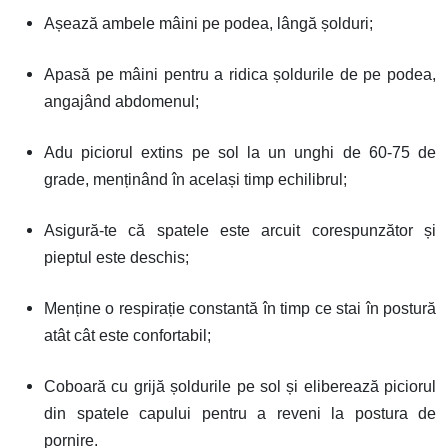
Așează ambele mâini pe podea, lângă șolduri;
Apasă pe mâini pentru a ridica șoldurile de pe podea,
angajând abdomenul;
Adu piciorul extins pe sol la un unghi de 60-75 de
grade, menținând în același timp echilibrul;
Asigură-te că spatele este arcuit corespunzător și
pieptul este deschis;
Menține o respirație constantă în timp ce stai în postură
atât cât este confortabil;
Coboară cu grijă șoldurile pe sol și eliberează piciorul
din spatele capului pentru a reveni la postura de
pornire.