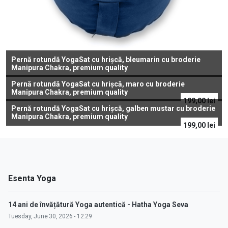
Pernă rotundă YogaSat cu hrișcă, bleumarin cu broderie
Manipura Chakra, premium quality
Pernă rotundă YogaSat cu hrișcă, maro cu broderie
Manipura Chakra, premium quality
199,00
lei
Pernă rotundă YogaSat cu hrișcă, galben mustar cu broderie
Manipura Chakra, premium quality
199,00
lei
Esenta Yoga
14 ani de învățătură Yoga autentică - Hatha Yoga Seva
Tuesday, June 30, 2026 - 12:29