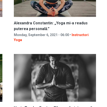
Alexandra Constantin: „Yoga mi-a readus
puterea personală.”
Monday, September 6, 2021 - 06:00 •
Instructori
Yoga