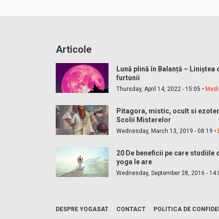
Articole
Lună plină în Balanță – Liniștea 
furtunii
Thursday, April 14, 2022 - 15:05 •
Medi
Pitagora, mistic, ocult si ezote
Scolii Misterelor
Wednesday, March 13, 2019 - 08:19 •
20 De beneficii pe care studiile
yoga le are
Wednesday, September 28, 2016 - 14:
DESPRE YOGASAT
CONTACT
POLITICA DE CONFIDE