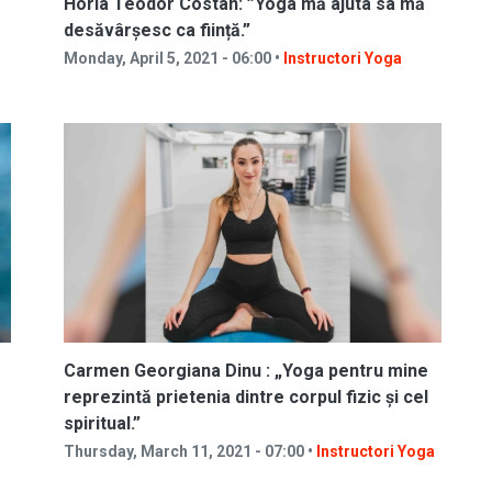
Horia Teodor Costan: ”Yoga mă ajuta sa mă
desăvârșesc ca ființă.”
Monday, April 5, 2021 - 06:00 •
Instructori Yoga
Carmen Georgiana Dinu : „Yoga pentru mine
reprezintă prietenia dintre corpul fizic și cel
spiritual.”
Thursday, March 11, 2021 - 07:00 •
Instructori Yoga