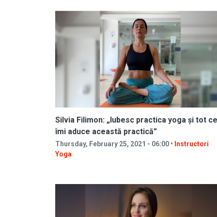
Silvia Filimon: „Iubesc practica yoga și tot c
îmi aduce această practică”
Thursday, February 25, 2021 - 06:00 •
Instructori
Yoga