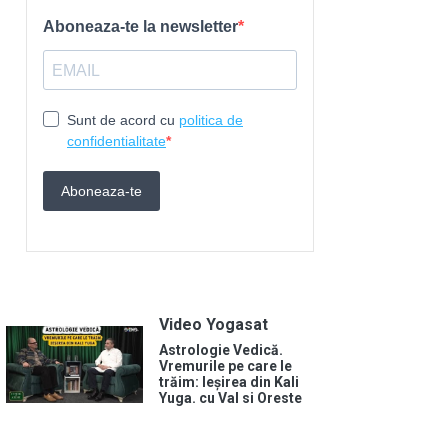
Video Yogasat
Astrologie Vedică.
Vremurile pe care le
trăim: Ieșirea din Kali
Yuga. cu Val si Oreste