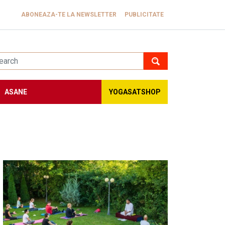
ABONEAZA-TE LA NEWSLETTER
PUBLICITATE
ASANE
YOGASATSHOP
Image