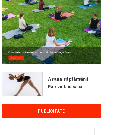
Asana săptămânii
Parsvottanasana
PUBLICITATE