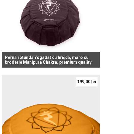
Pernă rotundă YogaSat cu hrișcă, maro cu
broderie Manipura Chakra, premium quality
199,00
lei