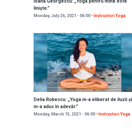
Ioana Georgescu: „Yoga pentru mine este
liniște.”
Monday, July 26, 2021 - 06:00 •
Instructori Yoga
Delia Robescu: „Yoga m-a eliberat de iluzii și
m-a adus în adevăr.”
Monday, March 15, 2021 - 06:00 •
Instructori Yoga