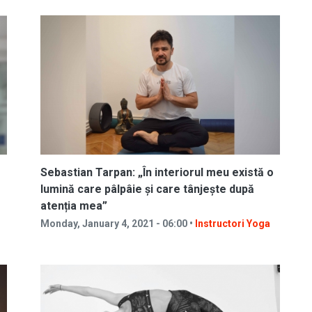
e
Sebastian Tarpan: „În interiorul meu există o
lumină care pâlpâie și care tânjește după
atenția mea”
Monday, January 4, 2021 - 06:00 •
Instructori Yoga